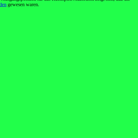
iden
gewesen waren.