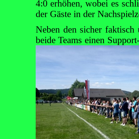
4:0 erhöhen, wobei es schli
der Gäste in der Nachspielz
Neben den sicher faktisch
beide Teams einen Support