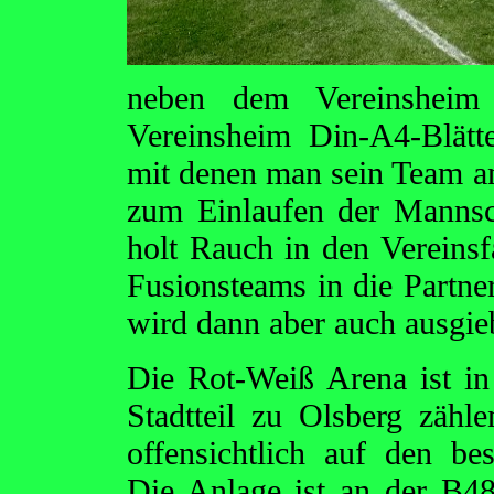
neben dem Vereinsheim
Vereinsheim Din-A4-Blätt
mit denen man sein Team an
zum Einlaufen der Mannsch
holt Rauch in den Vereinsf
Fusionsteams in die Partne
wird dann aber auch ausgie
Die Rot-Weiß Arena ist in
Stadtteil zu Olsberg zäh
offensichtlich auf den be
Die Anlage ist an der B4