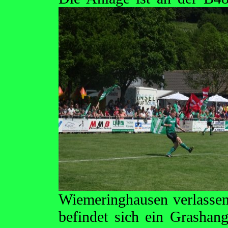
Wiemeringhausen verlassen 
befindet sich ein Grashang