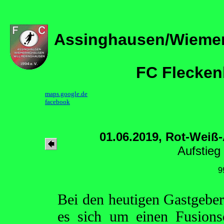
Assinghausen/Wieme
FC Flecken
maps.google.de
facebook
01.06.2019, Rot-Weiß
Aufstieg 
9
Bei den heutigen Gastgebe
es sich um einen Fusion