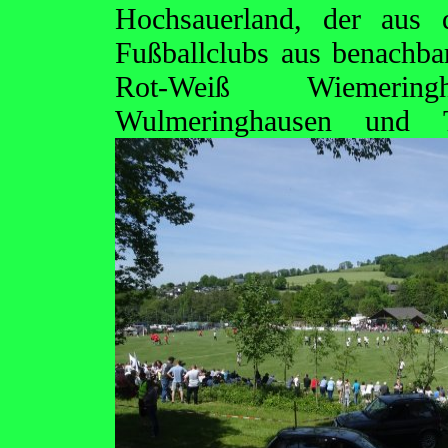
Hochsauerland, der aus
Fußballclubs aus benachb
Rot-Weiß Wiemerin
Wulmeringhausen und