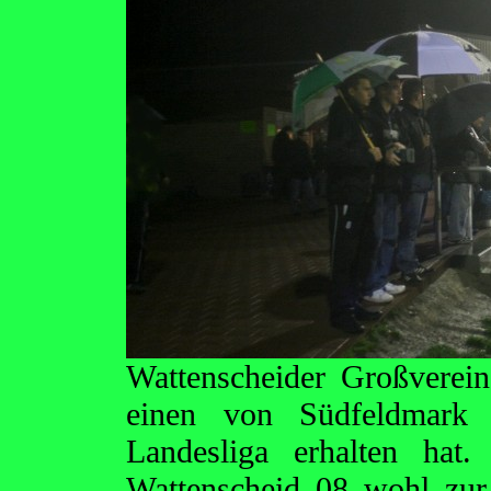
Wattenscheider Großverei
einen von Südfeldmark e
Landesliga erhalten hat
Wattenscheid 08 wohl zur 