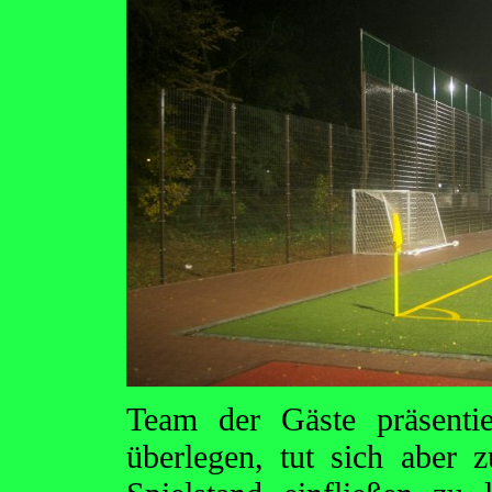
Team der Gäste präsenti
überlegen, tut sich aber 