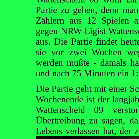
Partie zu gehen, denn man
Zählern aus 12 Spielen a
gegen NRW-Ligist Wattensch
aus. Die Partie findet heu
sie vor zwei Wochen wege
werden mußte - damals ha
und nach 75 Minuten ein 1:
Die Partie geht mit einer S
Wochenende ist der langjä
Wattenscheid 09 verst
Übertreibung zu sagen, d
Lebens verlassen
hat, der 