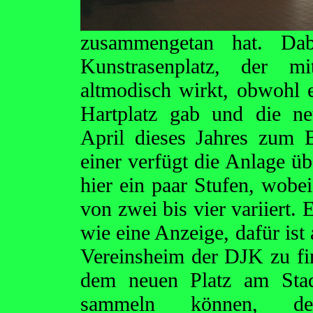
zusammengetan hat. Da
Kunstrasenplatz, der m
altmodisch wirkt, obwohl 
Hartplatz gab und die ne
April dieses Jahres zum 
einer verfügt die Anlage ü
hier ein paar Stufen, wobei
von zwei bis vier variiert.
wie eine Anzeige, dafür ist
Vereinsheim der DJK zu fin
dem neuen Platz am Stadt
sammeln können,