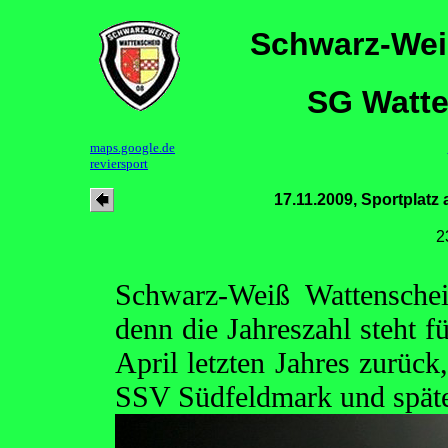
Schwarz-Wei
SG Watte
maps.google.de
reviersport
17.11.2009, Sportplatz
2
Schwarz-Weiß Wattenschei
denn die Jahreszahl steht f
April letzten Jahres zurüc
SSV Südfeldmark und späte