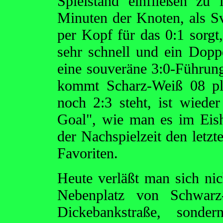
Spielstand einfließen zu
Minuten der Knoten, als S
per Kopf für das 0:1 sorgt
sehr schnell und ein Dopp
eine souveräne 3:0-Führung
kommt Scharz-Weiß 08 plö
noch 2:3 steht, ist wieder
Goal", wie man es im Eis
der Nachspielzeit den letzt
Favoriten.
Heute verläßt man sich nic
Nebenplatz von Schwarz
Dickebankstraße, sonde