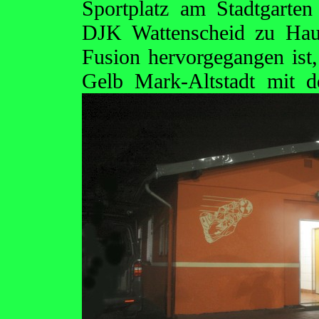
Sportplatz am Stadtgarte
DJK Wattenscheid zu Hau
Fusion hervorgegangen ist
Gelb Mark-Altstadt mit 